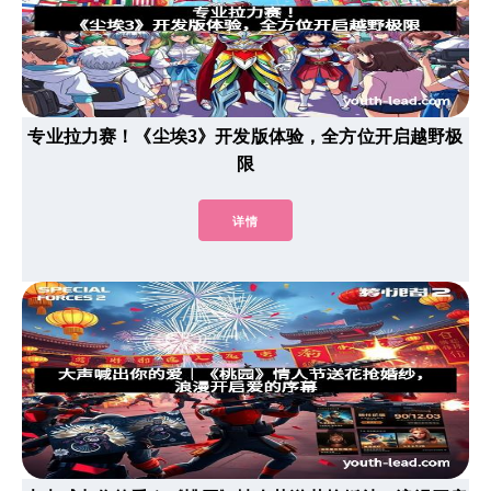
专业拉力赛！《尘埃3》开发版体验，全方位开启越野极
限
详情