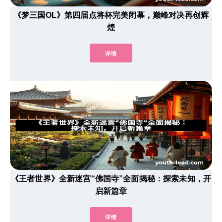
《梦三国OL》第四届点将杯完美闭幕，巅峰对决再创辉
煌
详情
《王者世界》全新迷宫“佛国寺”全面揭秘：探索未知，开
启新篇章
详情