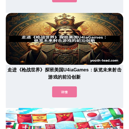
走进《枪战世界》探班美国U4iaGames：纵览未来射击
游戏的前沿创新
详情