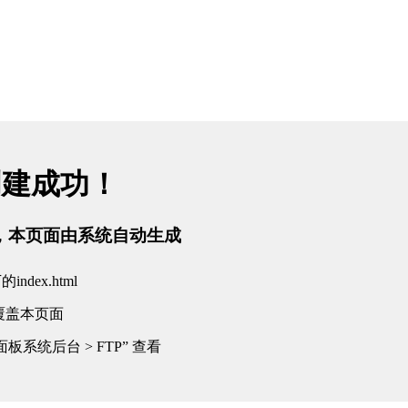
创建成功！
tml，本页面由系统自动生成
dex.html
覆盖本页面
板系统后台 > FTP” 查看